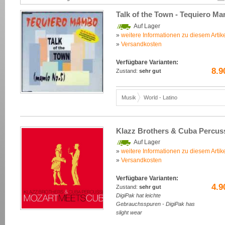
Talk of the Town - Tequiero M
Auf Lager
»
weitere Informationen zu diesem Artik
»
Versandkosten
Verfügbare Varianten:
8.9
Zustand:
sehr gut
Musik
World - Latino
Klazz Brothers & Cuba Percus
Auf Lager
»
weitere Informationen zu diesem Artik
»
Versandkosten
Verfügbare Varianten:
4.9
Zustand:
sehr gut
DigiPak hat leichte
Gebrauchsspuren - DigiPak has
slight wear