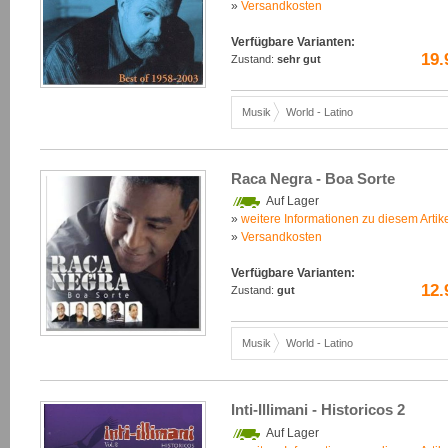
»
Versandkosten
Verfügbare Varianten:
19.
Zustand:
sehr gut
Musik
World - Latino
Raca Negra - Boa Sorte
Auf Lager
»
weitere Informationen zu diesem Artik
»
Versandkosten
Verfügbare Varianten:
12.
Zustand:
gut
Musik
World - Latino
Inti-Illimani - Historicos 2
Auf Lager