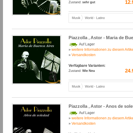
12.
Zustand:
sehr gut
Musik
World - Latino
Piazzolla , Astor - Maria de Bu
Auf Lager
»
weitere Informationen zu diesem Artik
»
Versandkosten
Verfügbare Varianten:
24.
Zustand:
Wie Neu
Musik
World - Latino
Piazzolla , Astor - Anos de sol
Auf Lager
»
weitere Informationen zu diesem Artik
»
Versandkosten