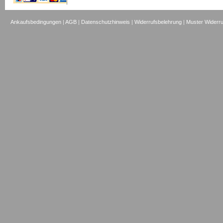
Ankaufsbedingungen
|
AGB
|
Datenschutzhinweis
|
Widerrufsbelehrung
|
Muster Widerru