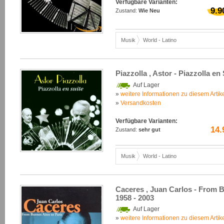
Verfügbare Varianten:
9.9
Zustand:
Wie Neu
Musik
World - Latino
Piazzolla , Astor - Piazzolla en
Auf Lager
»
weitere Informationen zu diesem Artik
»
Versandkosten
Verfügbare Varianten:
14.
Zustand:
sehr gut
Musik
World - Latino
Caceres , Juan Carlos - From B
1958 - 2003
Auf Lager
»
weitere Informationen zu diesem Artik