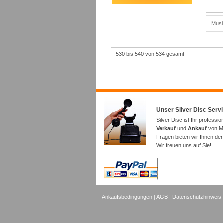
Musi
530 bis 540 von 534 gesamt
Unser Silver Disc Serv
Silver Disc ist Ihr professio
Verkauf
und
Ankauf
von Mu
Fragen bieten wir Ihnen de
Wir freuen uns auf Sie!
Ankaufsbedingungen
|
AGB
|
Datenschutzhinweis