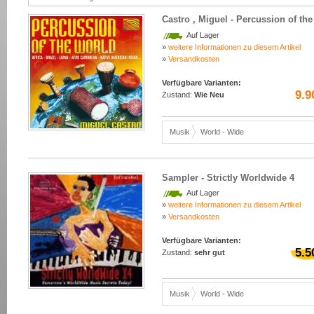
Castro , Miguel - Percussion of th
Auf Lager
»
weitere Informationen zu diesem Artikel
»
Versandkosten
Verfügbare Varianten:
9.9
Zustand:
Wie Neu
Musik
World - Wide
Sampler - Strictly Worldwide 4
Auf Lager
»
weitere Informationen zu diesem Artikel
»
Versandkosten
Verfügbare Varianten:
5.5
Zustand:
sehr gut
Musik
World - Wide