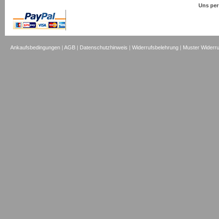
Uns per
Ankaufsbedingungen
|
AGB
|
Datenschutzhinweis
|
Widerrufsbelehrung
|
Muster Widerru