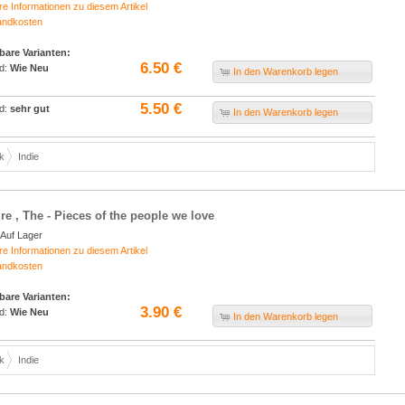
re Informationen zu diesem Artikel
andkosten
bare Varianten:
6.50 €
d:
Wie Neu
In den Warenkorb legen
5.50 €
d:
sehr gut
In den Warenkorb legen
k
Indie
re , The - Pieces of the people we love
Auf Lager
re Informationen zu diesem Artikel
andkosten
bare Varianten:
3.90 €
d:
Wie Neu
In den Warenkorb legen
k
Indie