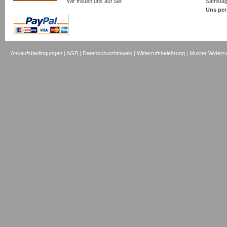
Wir freuen uns auf Sie!
Samsta
Uns per
Ankaufsbedingungen
|
AGB
|
Datenschutzhinweis
|
Widerrufsbelehrung
|
Muster Widerru