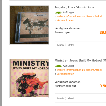
Angels , The - Skin & Bone
Auf Lager
»
weitere Informationen zu diesem Artikel
»
Versandkosten
Verfügbare Varianten:
39.
Zustand:
gut
Musik
Metal
Ministry - Jesus Built My Hotrod (M
Auf Lager
»
weitere Informationen zu diesem Artikel
»
Versandkosten
Verfügbare Varianten:
9.9
Zustand:
sehr gut
Musik
Metal