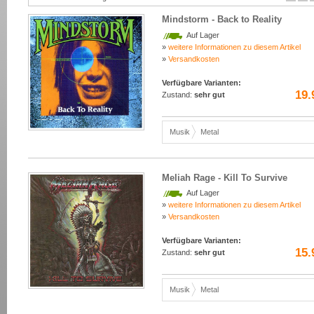
Mindstorm - Back to Reality
Auf Lager
»
weitere Informationen zu diesem Artikel
»
Versandkosten
Verfügbare Varianten:
19.
Zustand:
sehr gut
Musik
Metal
Meliah Rage - Kill To Survive
Auf Lager
»
weitere Informationen zu diesem Artikel
»
Versandkosten
Verfügbare Varianten:
15.
Zustand:
sehr gut
Musik
Metal