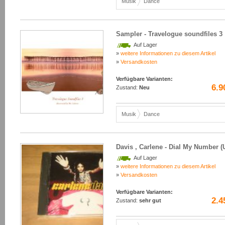
Musik
Dance
Sampler - Travelogue soundfiles 3
Auf Lager
»
weitere Informationen zu diesem Artikel
»
Versandkosten
Verfügbare Varianten:
6.9
Zustand:
Neu
Musik
Dance
Davis , Carlene - Dial My Number (
Auf Lager
»
weitere Informationen zu diesem Artikel
»
Versandkosten
Verfügbare Varianten:
2.4
Zustand:
sehr gut