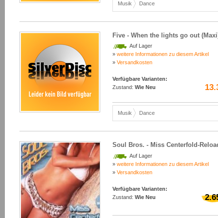
Musik
Dance
Five - When the lights go out (Maxi
Auf Lager
»
weitere Informationen zu diesem Artikel
»
Versandkosten
Verfügbare Varianten:
13.
Zustand:
Wie Neu
Musik
Dance
Soul Bros. - Miss Centerfold-Reloa
Auf Lager
»
weitere Informationen zu diesem Artikel
»
Versandkosten
Verfügbare Varianten:
2.6
Zustand:
Wie Neu