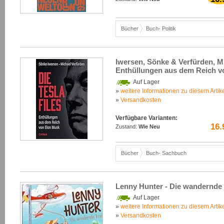
Bücher
Buch- Politik
Iwersen, Sönke & Verfürden, Mic
Enthüllungen aus dem Reich v
Auf Lager
»
weitere Informationen zu diesem Artik
»
Versandkosten
Verfügbare Varianten:
16.
Zustand:
Wie Neu
Bücher
Buch- Sachbuch
Lenny Hunter - Die wandernde 
Auf Lager
»
weitere Informationen zu diesem Artik
»
Versandkosten