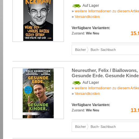
Auf Lager
»
weitere Informationen zu diesem Artik
»
Versandkosten
Verfügbare Varianten:
15.
Zustand:
Wie Neu
Bücher
Buch- Sachbuch
Neureuther, Felix / Biallowons,
Gesunde Erde. Gesunde Kinder.
Auf Lager
»
weitere Informationen zu diesem Artik
»
Versandkosten
Verfügbare Varianten:
13.
Zustand:
Wie Neu
Bücher
Buch- Sachbuch