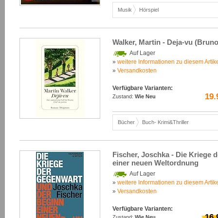
Musik
Hörspiel
Walker, Martin - Deja-vu (Bruno
Auf Lager
»
weitere Informationen zu diesem Artik
»
Versandkosten
Verfügbare Varianten:
19.
Zustand:
Wie Neu
Bücher
Buch- Krimi&Thriller
Fischer, Joschka - Die Kriege
einer neuen Weltordnung
Auf Lager
»
weitere Informationen zu diesem Artik
»
Versandkosten
Verfügbare Varianten:
16.
Zustand:
Wie Neu