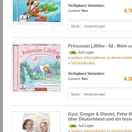
Verfügbare Varianten:
5.7
Zustand:
Neu
Musik
Kinderhörspiel
Prinzessin Lillifee - 02 - Mein 
Auf Lager
»
weitere Informationen zu diesem Artik
»
Versandkosten
Verfügbare Varianten:
6.2
Zustand:
Neu
Musik
Kinderhörspiel
Gysi, Gregor & Diestel, Peter-
über Deutschland und ein biss
Auf Lager
»
weitere Informationen zu diesem Artik