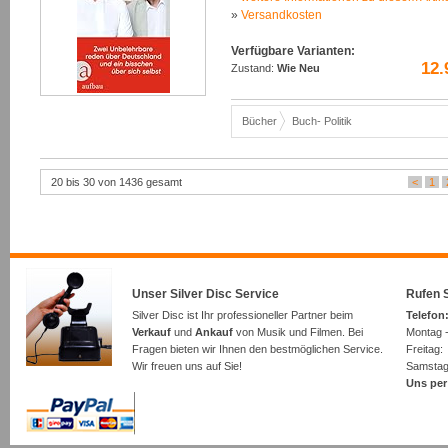
»
Versandkosten
Verfügbare Varianten:
12.
Zustand:
Wie Neu
Bücher
Buch- Politik
20 bis 30 von 1436 gesamt
<
1
Unser Silver Disc Service
Rufen S
Silver Disc ist Ihr professioneller Partner beim
Telefon:
Verkauf
und
Ankauf
von Musik und Filmen. Bei
Montag -
Fragen bieten wir Ihnen den bestmöglichen Service.
Freita
Wir freuen uns auf Sie!
Samsta
Uns per