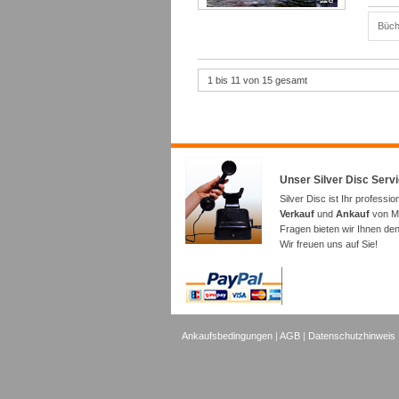
Büch
1 bis 11 von 15 gesamt
Unser Silver Disc Serv
Silver Disc ist Ihr professio
Verkauf
und
Ankauf
von Mu
Fragen bieten wir Ihnen de
Wir freuen uns auf Sie!
Ankaufsbedingungen
|
AGB
|
Datenschutzhinweis