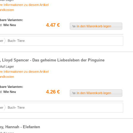
re Informationen zu diesem Artikel
andkosten
bare Varianten:
4.47 €
d:
Wie Neu
In den Warenkorb legen
er
Buch- Tiere
, Lloyd Spencer - Das geheime Liebesleben der Pinguine
Auf Lager
re Informationen zu diesem Artikel
andkosten
bare Varianten:
4.26 €
d:
Wie Neu
In den Warenkorb legen
er
Buch- Tiere
, Hannah - Elefanten