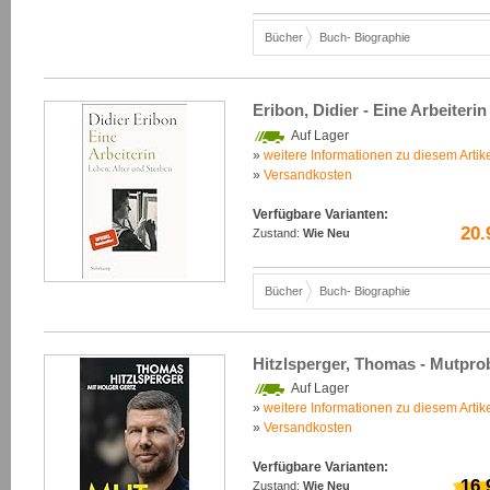
Bücher
Buch- Biographie
Eribon, Didier - Eine Arbeiteri
Auf Lager
»
weitere Informationen zu diesem Artik
»
Versandkosten
Verfügbare Varianten:
20.
Zustand:
Wie Neu
Bücher
Buch- Biographie
Hitzlsperger, Thomas - Mutpro
Auf Lager
»
weitere Informationen zu diesem Artik
»
Versandkosten
Verfügbare Varianten:
16.
Zustand:
Wie Neu