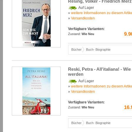
Resing, Volker - Friedrich Mer
Auf Lager
»
weitere Informationen zu diesem Artik
»
Versandkosten
Verfügbare Varianten:
9.9
Zustand:
Wie Neu
Bücher
Buch- Biographie
Reski, Petra - All'italiana! - Wi
werden
Auf Lager
»
weitere Informationen zu diesem Artik
»
Versandkosten
Verfügbare Varianten:
16.
Zustand:
Wie Neu
Bücher
Buch- Biographie