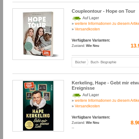
Coupleontour - Hope on Tour
Auf Lager
»
weitere Informationen zu diesem Artik
»
Versandkosten
Verfügbare Varianten:
13.
Zustand:
Wie Neu
Bücher
Buch- Biographie
Kerkeling, Hape - Gebt mir etw
Ereignisse
Auf Lager
»
weitere Informationen zu diesem Artik
»
Versandkosten
Verfügbare Varianten:
8.9
Zustand:
Wie Neu
--