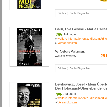
Bücher
Buch- Biographie
Baur, Eva Gesine - Maria Calla
Auf Lager
»
weitere Informationen zu diesem Artik
»
Versandkosten
Verfügbare Varianten:
25.
Zustand:
Wie Neu
Bücher
Buch- Biographie
Lewkowicz, Josef - Mein Überl
Der Holocaust-Überlebende, d
Auf Lager
»
weitere Informationen zu diesem Artik
»
Versandkosten