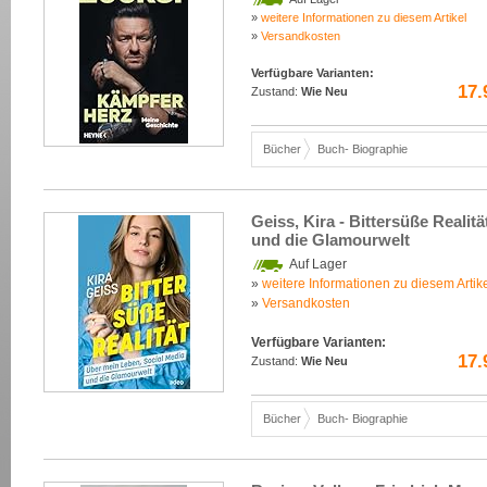
»
weitere Informationen zu diesem Artikel
»
Versandkosten
Verfügbare Varianten:
17.
Zustand:
Wie Neu
Bücher
Buch- Biographie
Geiss, Kira - Bittersüße Realit
und die Glamourwelt
Auf Lager
»
weitere Informationen zu diesem Artik
»
Versandkosten
Verfügbare Varianten:
17.
Zustand:
Wie Neu
Bücher
Buch- Biographie