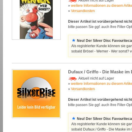
Aktuell nicht auf Lager
»
weitere Informationen zu diesem Artik
»
Versandkosten
Dieser Artikel ist vorübergehend nicht
bitte passen Sie ggf. auch Ihre Filter-Opt
Neu! Der Silver Disc Favouriteca
Als registrierter Kunde können sie ga
sobald Brösel - Werner - Wer sonst? v
Dufaux / Griffo - Die Maske im
Aktuell nicht auf Lager
»
weitere Informationen zu diesem Artik
»
Versandkosten
Dieser Artikel ist vorübergehend nicht
bitte passen Sie ggf. auch Ihre Filter-Opt
Neu! Der Silver Disc Favouriteca
Als registrierter Kunde können sie ga
sobald Dufaux / Griffo - Die Maske im 