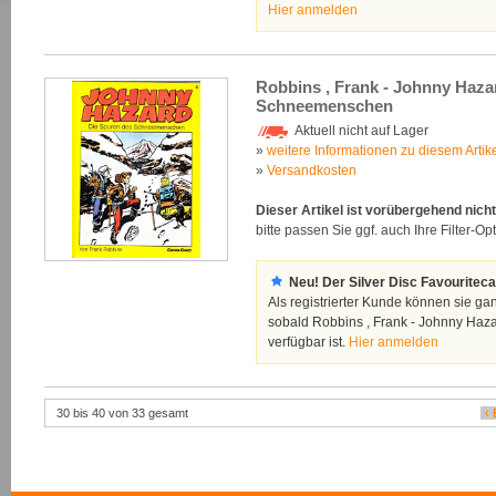
Hier anmelden
Robbins , Frank - Johnny Haza
Schneemenschen
Aktuell nicht auf Lager
»
weitere Informationen zu diesem Artik
»
Versandkosten
Dieser Artikel ist vorübergehend nicht
bitte passen Sie ggf. auch Ihre Filter-Opt
Neu! Der Silver Disc Favouriteca
Als registrierter Kunde können sie ga
sobald Robbins , Frank - Johnny Ha
verfügbar ist.
Hier anmelden
30 bis 40 von 33 gesamt
‹ 