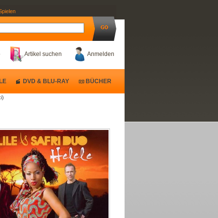
Spielen
b
Artikel suchen
Anmelden
LE
DVD & BLU-RAY
BÜCHER
i)