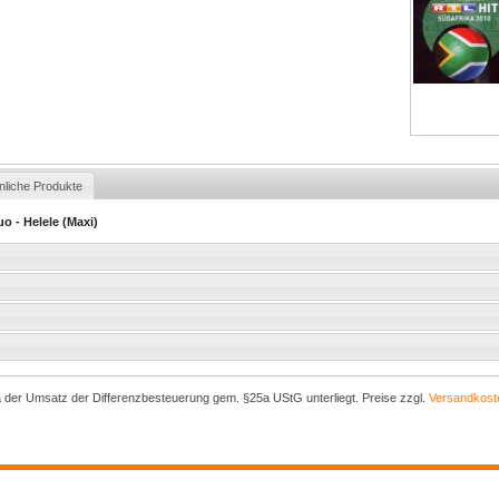
nliche Produkte
uo - Helele (Maxi)
a der Umsatz der Differenzbesteuerung gem. §25a UStG unterliegt. Preise zzgl.
Versandkost