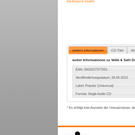
bei Amazon kaufen
weitere Informationen
CD-Titel
äh
weiter Informationen zu Velile & Safri D
EAN: 0602527377001
Veröffentlichungsdatum: 28.05.2010
Label: Polydor (Universal)
Format: Single Audio CD
* Es erfolgt kein Ausweis der Umsatzsteuer, d