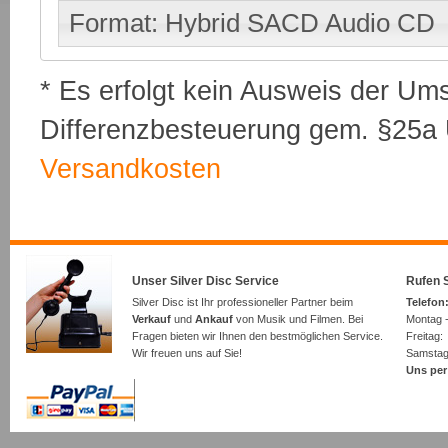
Format: Hybrid SACD Audio CD
* Es erfolgt kein Ausweis der Um
Differenzbesteuerung gem. §25a U
Versandkosten
Unser Silver Disc Service
Rufen S
Silver Disc ist Ihr professioneller Partner beim
Telefon:
Verkauf
und
Ankauf
von Musik und Filmen. Bei
Montag -
Fragen bieten wir Ihnen den bestmöglichen Service.
Freita
Wir freuen uns auf Sie!
Samsta
Uns per