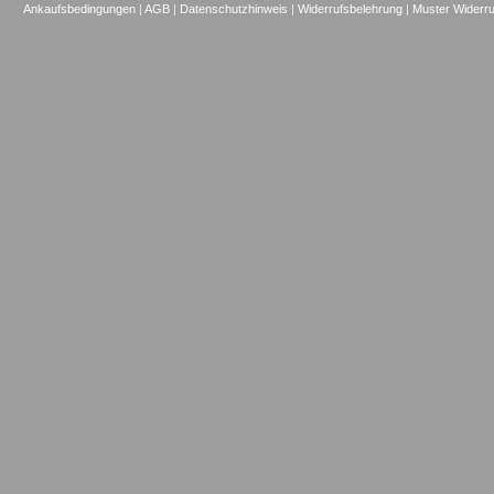
Ankaufsbedingungen
|
AGB
|
Datenschutzhinweis
|
Widerrufsbelehrung
|
Muster Widerru