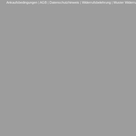
Ankaufsbedingungen
|
AGB
|
Datenschutzhinweis
|
Widerrufsbelehrung
|
Muster Widerru