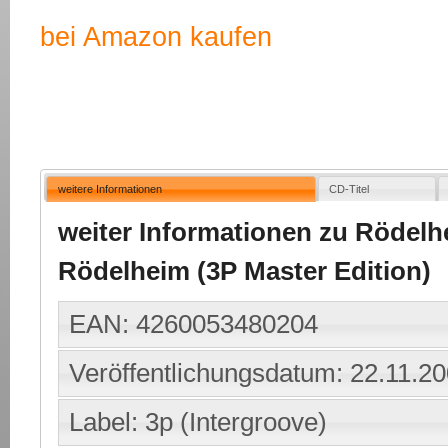
bei Amazon kaufen
weitere Informationen
CD-Titel
weiter Informationen zu Rödelhe
Rödelheim (3P Master Edition)
EAN: 4260053480204
Veröffentlichungsdatum: 22.11.2
Label: 3p (Intergroove)