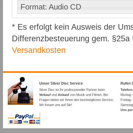
Format: Audio CD
* Es erfolgt kein Ausweis der Um
Differenzbesteuerung gem. §25a U
Versandkosten
Unser Silver Disc Service
Rufen S
Silver Disc ist Ihr professioneller Partner beim
Telefon:
Verkauf
und
Ankauf
von Musik und Filmen. Bei
Montag -
Fragen bieten wir Ihnen den bestmöglichen Service.
Freita
Wir freuen uns auf Sie!
Samsta
Uns per