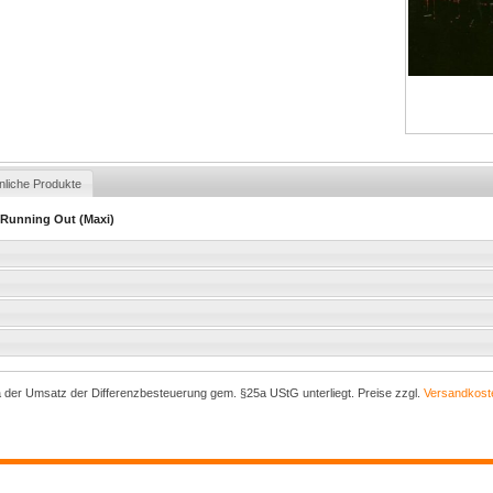
nliche Produkte
s Running Out (Maxi)
a der Umsatz der Differenzbesteuerung gem. §25a UStG unterliegt. Preise zzgl.
Versandkost