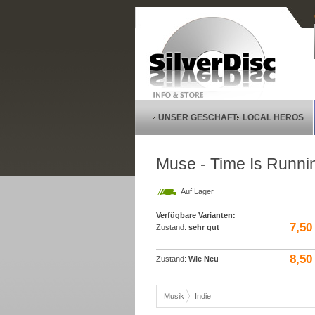
UNSER GESCHÄFT
LOCAL HEROS
Muse - Time Is Runni
Auf Lager
Verfügbare Varianten:
7,50
Zustand:
sehr gut
8,50
Zustand:
Wie Neu
Musik
Indie