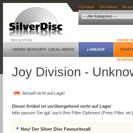
CD Ankauf
DVD Ankauf
Blu-ray
UNSER GESCHÄFT
LOCAL HEROS
ANKAUF
STARTS
Joy Division - Unkno
Aktuell nicht auf Lager
Dieser Artikel ist vorübergehend nicht auf Lager
bitte passen Sie ggf. auch Ihre Filter-Optionen (Preis-Filter, etc
Neu! Der Silver Disc Favouritecall