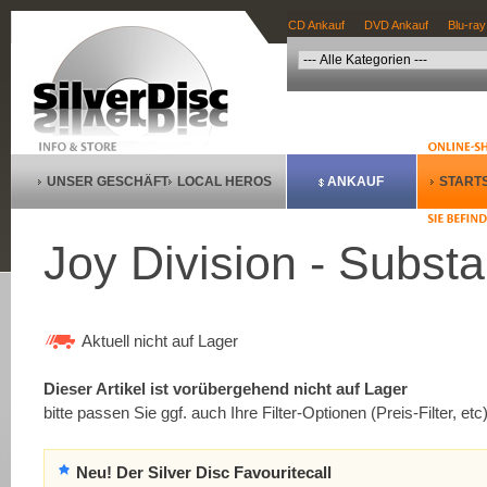
CD Ankauf
DVD Ankauf
Blu-ray
UNSER GESCHÄFT
LOCAL HEROS
ANKAUF
STARTS
Joy Division - Subst
Aktuell nicht auf Lager
Dieser Artikel ist vorübergehend nicht auf Lager
bitte passen Sie ggf. auch Ihre Filter-Optionen (Preis-Filter, etc
Neu! Der Silver Disc Favouritecall