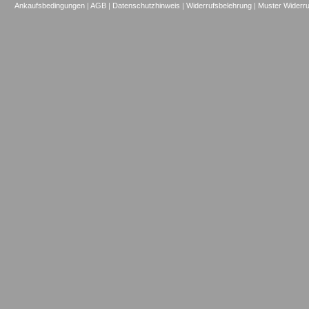
Ankaufsbedingungen
|
AGB
|
Datenschutzhinweis
|
Widerrufsbelehrung
|
Muster Widerru