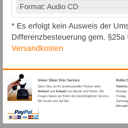
Format: Audio CD
* Es erfolgt kein Ausweis der Um
Differenzbesteuerung gem. §25a U
Versandkosten
Unser Silver Disc Service
Rufen S
Silver Disc ist Ihr professioneller Partner beim
Telefon:
Verkauf
und
Ankauf
von Musik und Filmen. Bei
Montag -
Fragen bieten wir Ihnen den bestmöglichen Service.
Freita
Wir freuen uns auf Sie!
Samsta
Uns per