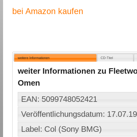
bei Amazon kaufen
weitere Informationen
CD-Titel
weiter Informationen zu Fleetw
Omen
EAN: 5099748052421
Veröffentlichungsdatum: 17.07.1
Label: Col (Sony BMG)