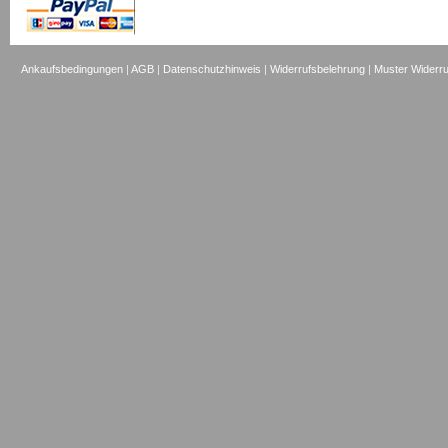
Ankaufsbedingungen
|
AGB
|
Datenschutzhinweis
|
Widerrufsbelehrung
|
Muster Widerru