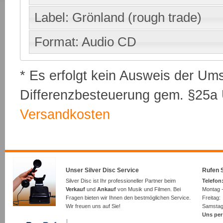
Label: Grönland (rough trade)
Format: Audio CD
* Es erfolgt kein Ausweis der Um
Differenzbesteuerung gem. §25a U
Versandkosten
Unser Silver Disc Service
Rufen S
Silver Disc ist Ihr professioneller Partner beim
Telefon:
Verkauf
und
Ankauf
von Musik und Filmen. Bei
Montag -
Fragen bieten wir Ihnen den bestmöglichen Service.
Freita
Wir freuen uns auf Sie!
Samsta
Uns per