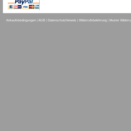
Ankaufsbedingungen
|
AGB
|
Datenschutzhinweis
|
Widerrufsbelehrung
|
Muster Widerru