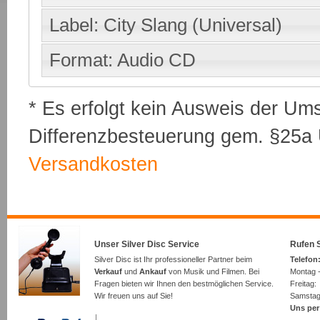
Label: City Slang (Universal)
Format: Audio CD
* Es erfolgt kein Ausweis der Um
Differenzbesteuerung gem. §25a U
Versandkosten
Unser Silver Disc Service
Rufen S
Silver Disc ist Ihr professioneller Partner beim
Telefon:
Verkauf
und
Ankauf
von Musik und Filmen. Bei
Montag -
Fragen bieten wir Ihnen den bestmöglichen Service.
Freita
Wir freuen uns auf Sie!
Samsta
Uns per