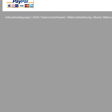
Ankaufsbedingungen
|
AGB
|
Datenschutzhinweis
|
Widerrufsbelehrung
|
Muster Widerru