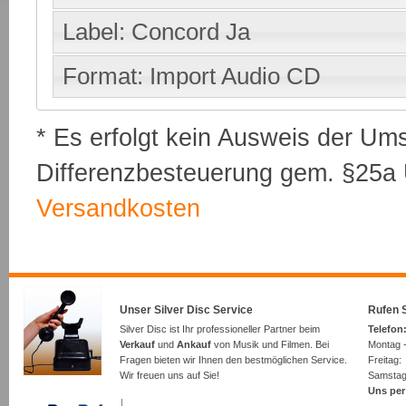
Label: Concord Ja
Format: Import Audio CD
* Es erfolgt kein Ausweis der Um
Differenzbesteuerung gem. §25a U
Versandkosten
Unser Silver Disc Service
Rufen S
Silver Disc ist Ihr professioneller Partner beim
Telefon:
Verkauf
und
Ankauf
von Musik und Filmen. Bei
Montag -
Fragen bieten wir Ihnen den bestmöglichen Service.
Freita
Wir freuen uns auf Sie!
Samsta
Uns per