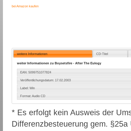
bei Amazon kaufen
weitere Informationen
CD-Titel
weiter Informationen zu Boysetsfire - After The Eulogy
EAN: 5099751077824
Veröffentlichungsdatum: 17.02.2003
Label: Win
Format: Audio CD
* Es erfolgt kein Ausweis der Um
Differenzbesteuerung gem. §25a U