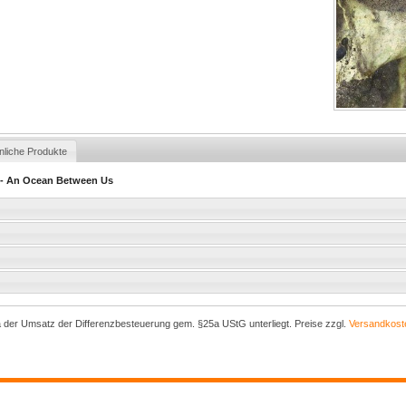
nliche Produkte
g - An Ocean Between Us
a der Umsatz der Differenzbesteuerung gem. §25a UStG unterliegt. Preise zzgl.
Versandkost