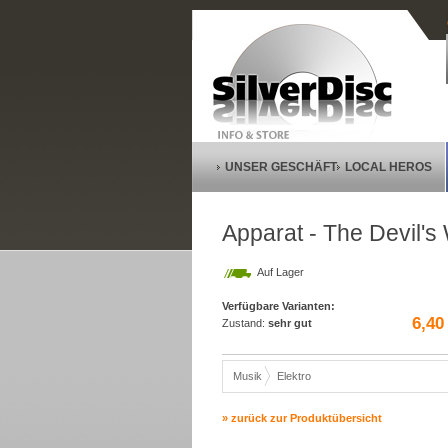
UNSER GESCHÄFT
LOCAL HEROS
Apparat - The Devil's
Auf Lager
Verfügbare Varianten:
6,40
Zustand:
sehr gut
Musik
Elektro
» zurück zur Produktübersicht