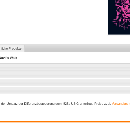
nliche Produkte
Devil's Walk
a der Umsatz der Differenzbesteuerung gem. §25a UStG unterliegt. Preise zzgl.
Versandkost