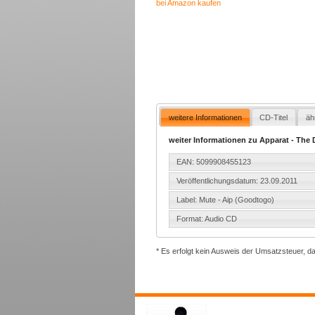
bei Amazon kaufen
weitere Informationen
CD-Titel
äh
weiter Informationen zu Apparat - The 
EAN: 5099908455123
Veröffentlichungsdatum: 23.09.2011
Label: Mute - Aip (Goodtogo)
Format: Audio CD
* Es erfolgt kein Ausweis der Umsatzsteuer, d