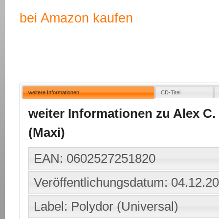
bei Amazon kaufen
weitere Informationen
CD-Titel
weiter Informationen zu Alex C.
(Maxi)
EAN: 0602527251820
Veröffentlichungsdatum: 04.12.2
Label: Polydor (Universal)