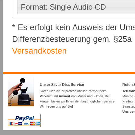
Format: Single Audio CD
* Es erfolgt kein Ausweis der Um
Differenzbesteuerung gem. §25a U
Versandkosten
Unser Silver Disc Service
Rufen S
Silver Disc ist Ihr professioneller Partner beim
Telefon:
Verkauf
und
Ankauf
von Musik und Filmen. Bei
Montag -
Fragen bieten wir Ihnen den bestmöglichen Service.
Freita
Wir freuen uns auf Sie!
Samsta
Uns per