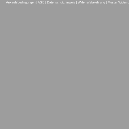
Ankaufsbedingungen
|
AGB
|
Datenschutzhinweis
|
Widerrufsbelehrung
|
Muster Widerru