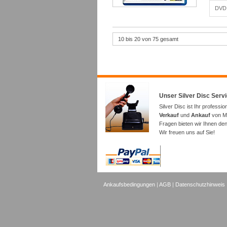
DVD 
10 bis 20 von 75 gesamt
Unser Silver Disc Serv
Silver Disc ist Ihr professio
Verkauf
und
Ankauf
von Mu
Fragen bieten wir Ihnen de
Wir freuen uns auf Sie!
Ankaufsbedingungen
|
AGB
|
Datenschutzhinweis