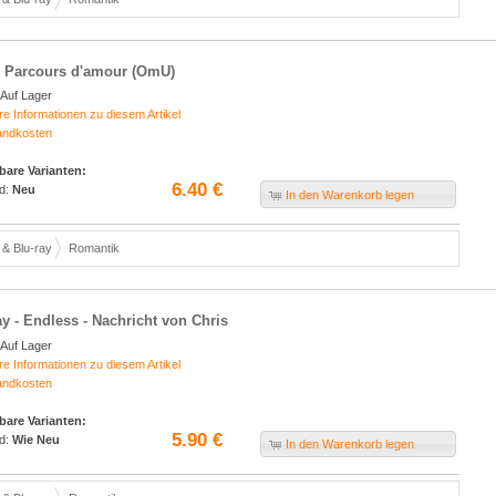
 Parcours d'amour (OmU)
Auf Lager
re Informationen zu diesem Artikel
andkosten
bare Varianten:
6.40 €
d:
Neu
In den Warenkorb legen
& Blu-ray
Romantik
ay - Endless - Nachricht von Chris
Auf Lager
re Informationen zu diesem Artikel
andkosten
bare Varianten:
5.90 €
d:
Wie Neu
In den Warenkorb legen