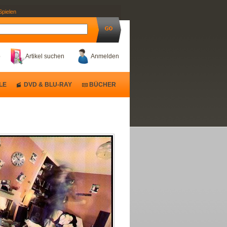
Spielen
b
Artikel suchen
Anmelden
LE
DVD & BLU-RAY
BÜCHER