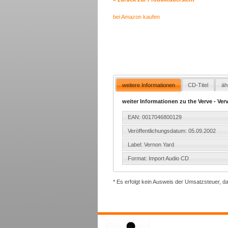
bei Amazon kaufen
weitere Informationen
CD-Titel
äh
weiter Informationen zu the Verve - Verv
EAN: 0017046800129
Veröffentlichungsdatum: 05.09.2002
Label: Vernon Yard
Format: Import Audio CD
* Es erfolgt kein Ausweis der Umsatzsteuer, d