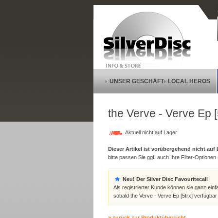
UNSER GESCHÄFT
LOCAL HEROS
the Verve - Verve Ep [
Aktuell nicht auf Lager
Dieser Artikel ist vorübergehend nicht auf
bitte passen Sie ggf. auch Ihre Filter-Optionen (
Neu! Der Silver Disc Favouritecall
Als registrierter Kunde können sie ganz einf
sobald the Verve - Verve Ep [5trx] verfügbar 
» zurück zur Produktübersicht