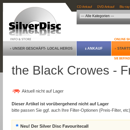
CD Ankauf
DVD Ankauf
Blu-ray
UNSER GESCHÄFT
LOCAL HEROS
ANKAUF
STARTS
the Black Crowes - Fre
Aktuell nicht auf Lager
Dieser Artikel ist vorübergehend nicht auf Lager
bitte passen Sie ggf. auch Ihre Filter-Optionen (Preis-Filter, etc
Neu! Der Silver Disc Favouritecall