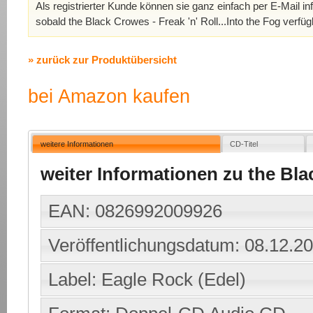
Als registrierter Kunde können sie ganz einfach per E-Mail in
sobald the Black Crowes - Freak 'n' Roll...Into the Fog verfüg
» zurück zur Produktübersicht
bei Amazon kaufen
weitere Informationen
CD-Titel
weiter Informationen zu the Blac
EAN: 0826992009926
Veröffentlichungsdatum: 08.12.2
Label: Eagle Rock (Edel)