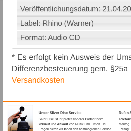
Veröffentlichungsdatum: 21.04.2
Label: Rhino (Warner)
Format: Audio CD
* Es erfolgt kein Ausweis der Um
Differenzbesteuerung gem. §25a U
Versandkosten
Unser Silver Disc Service
Rufen S
Silver Disc ist Ihr professioneller Partner beim
Telefon:
Verkauf
und
Ankauf
von Musik und Filmen. Bei
Montag -
Fragen bieten wir Ihnen den bestmöglichen Service.
Freita