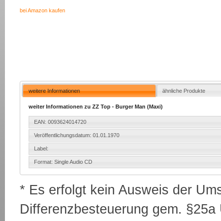
bei Amazon kaufen
weitere Informationen
ähnliche Produkte
weiter Informationen zu ZZ Top - Burger Man (Maxi)
EAN: 0093624014720
Veröffentlichungsdatum: 01.01.1970
Label:
Format: Single Audio CD
* Es erfolgt kein Ausweis der Um
Differenzbesteuerung gem. §25a U