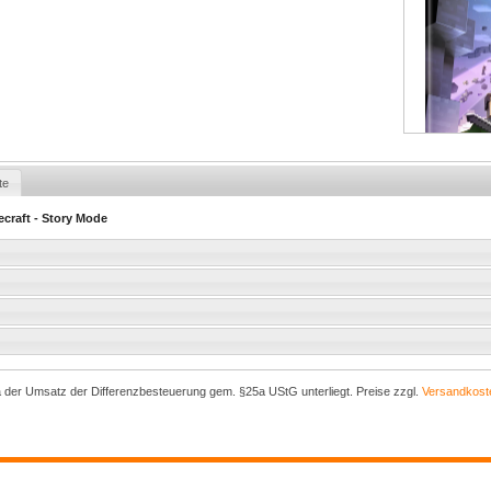
te
ecraft - Story Mode
a der Umsatz der Differenzbesteuerung gem. §25a UStG unterliegt. Preise zzgl.
Versandkost