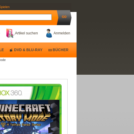
Spielen
b
Artikel suchen
Anmelden
LE
DVD & BLU-RAY
BÜCHER
Mode