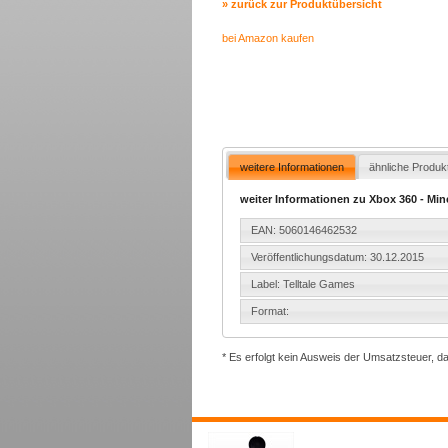
» zurück zur Produktübersicht
bei Amazon kaufen
weitere Informationen
ähnliche Produk
weiter Informationen zu Xbox 360 - Min
EAN: 5060146462532
Veröffentlichungsdatum: 30.12.2015
Label: Telltale Games
Format:
* Es erfolgt kein Ausweis der Umsatzsteuer, d