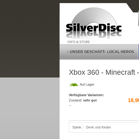
UNSER GESCHÄFT
LOCAL HEROS
Xbox 360 - Minecraft 
Auf Lager
Verfügbare Varianten:
18,9
Zustand:
sehr gut
--
Spiele
Denk und Kinder