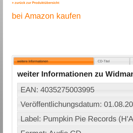
» zurück zur Produktübersicht
bei Amazon kaufen
weitere Informationen
CD-Titel
weiter Informationen zu Widman
EAN: 4035275003995
Veröffentlichungsdatum: 01.08.2
Label: Pumpkin Pie Records (H'