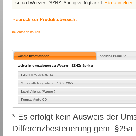
sobald Weezer - SZNZ: Spring verfügbar ist.
Hier anmelden
» zurück zur Produktübersicht
bei Amazon kaufen
weitere Informationen
ähnliche Produkte
weiter Informationen zu Weezer - SZNZ: Spring
EAN: 0075678634314
Veröffentlichungsdatum: 10.06.2022
Label: Atlantic (Warner)
Format: Audio CD
* Es erfolgt kein Ausweis der Um
Differenzbesteuerung gem. §25a U