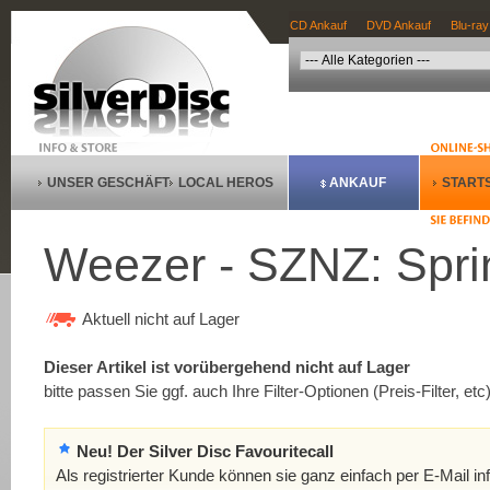
CD Ankauf
DVD Ankauf
Blu-ray
UNSER GESCHÄFT
LOCAL HEROS
ANKAUF
STARTS
Weezer - SZNZ: Spri
Aktuell nicht auf Lager
Dieser Artikel ist vorübergehend nicht auf Lager
bitte passen Sie ggf. auch Ihre Filter-Optionen (Preis-Filter, etc
Neu! Der Silver Disc Favouritecall
Als registrierter Kunde können sie ganz einfach per E-Mail in