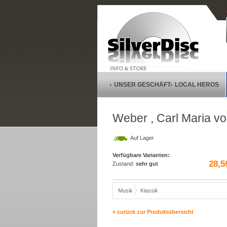
UNSER GESCHÄFT
LOCAL HEROS
Weber , Carl Maria vo
Auf Lager
Verfügbare Varianten:
28,5
Zustand:
sehr gut
Musik
Klassik
» zurück zur Produktübersicht