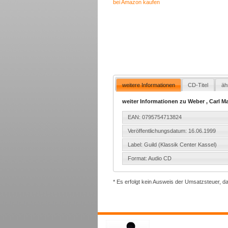
bei Amazon kaufen
weitere Informationen
CD-Titel
äh
weiter Informationen zu Weber , Carl Ma
EAN: 0795754713824
Veröffentlichungsdatum: 16.06.1999
Label: Guild (Klassik Center Kassel)
Format: Audio CD
* Es erfolgt kein Ausweis der Umsatzsteuer, d