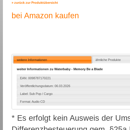
» zurück zur Produktübersicht
bei Amazon kaufen
weitere Informationen
ähnliche Produkte
weiter Informationen zu Waterbaby - Memory Be a Blade
EAN: 0098787170221
Veröffentlichungsdatum: 06.03.2026
Label: Sub Pop / Cargo
Format: Audio CD
* Es erfolgt kein Ausweis der Um
Differenzbesteuerung gem. §25a U