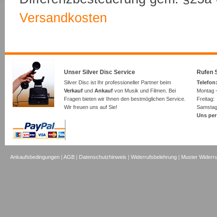
Versandkosten
Unser Silver Disc Service
Rufen S
Silver Disc ist Ihr professioneller Partner beim
Telefon:
Verkauf
und
Ankauf
von Musik und Filmen. Bei
Montag -
Fragen bieten wir Ihnen den bestmöglichen Service.
Freita
Wir freuen uns auf Sie!
Samsta
Uns per
Ankaufsbedingungen
|
AGB
|
Datenschutzhinweis
|
Widerrufsbelehrung
|
Muster Widerru