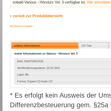
sobald Various - Hörsturz Vol. 3 verfügbar ist.
Hier anmelden
» zurück zur Produktübersicht
bei Amazon kaufen
weitere Informationen
CD-Titel
weiter Informationen zu Various - Hörsturz Vol. 3
EAN: 5099750623428
Veröffentlichungsdatum: 25.02.2002
Label: Bln
Format: Doppel-CD Audio CD
* Es erfolgt kein Ausweis der Um
Differenzbesteuerung gem. §25a U