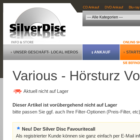
CD Ankauf
DVD Ankauf
Blu-ray
UNSER GESCHÄFT
LOCAL HEROS
ANKAUF
STARTS
Various - Hörsturz Vo
Aktuell nicht auf Lager
Dieser Artikel ist vorübergehend nicht auf Lager
bitte passen Sie ggf. auch Ihre Filter-Optionen (Preis-Filter, etc
Neu! Der Silver Disc Favouritecall
Als registrierter Kunde können sie ganz einfach per E-Mail in