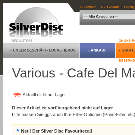
CD Ankauf
DVD Ankauf
Blu-ray
UNSER GESCHÄFT
LOCAL HEROS
ANKAUF
STARTS
Various - Cafe Del M
Aktuell nicht auf Lager
Dieser Artikel ist vorübergehend nicht auf Lager
bitte passen Sie ggf. auch Ihre Filter-Optionen (Preis-Filter, etc
Neu! Der Silver Disc Favouritecall