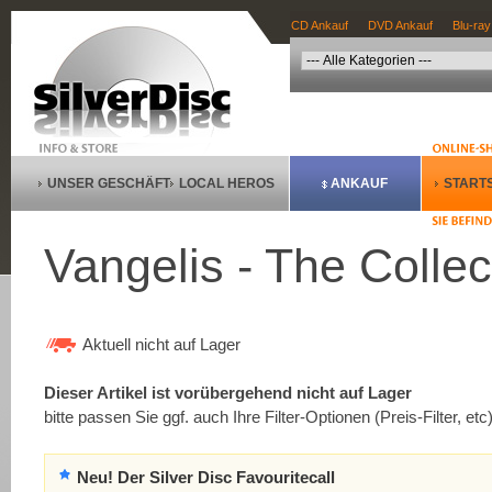
CD Ankauf
DVD Ankauf
Blu-ray
UNSER GESCHÄFT
LOCAL HEROS
ANKAUF
STARTS
Vangelis - The Collec
Aktuell nicht auf Lager
Dieser Artikel ist vorübergehend nicht auf Lager
bitte passen Sie ggf. auch Ihre Filter-Optionen (Preis-Filter, etc
Neu! Der Silver Disc Favouritecall