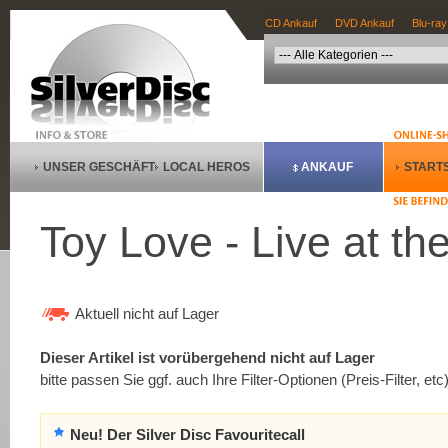
CD Ankauf
DVD Ankauf
Blu-ray
UNSER GESCHÄFT
LOCAL HEROS
ANKAUF
STARTS
Toy Love - Live at th
Aktuell nicht auf Lager
Dieser Artikel ist vorübergehend nicht auf Lager
bitte passen Sie ggf. auch Ihre Filter-Optionen (Preis-Filter, etc
Neu! Der Silver Disc Favouritecall