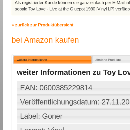
Als registrierter Kunde können sie ganz einfach per E-Mail in
sobald Toy Love - Live at the Gluepot 1980 [Vinyl LP] verfügb
» zurück zur Produktübersicht
bei Amazon kaufen
weitere Informationen
ähnliche Produkte
weiter Informationen zu Toy Love
EAN: 0600385229814
Veröffentlichungsdatum: 27.11.2
Label: Goner