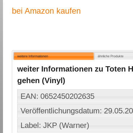
bei Amazon kaufen
weitere Informationen
ähnliche Produkte
weiter Informationen zu Toten H
gehen (Vinyl)
EAN: 0652450202635
Veröffentlichungsdatum: 29.05.2
Label: JKP (Warner)