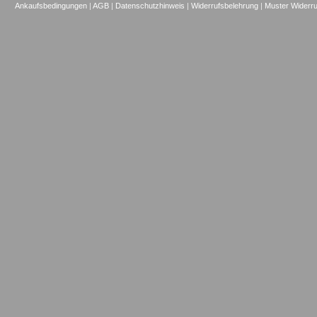
Ankaufsbedingungen
|
AGB
|
Datenschutzhinweis
|
Widerrufsbelehrung
|
Muster Widerru