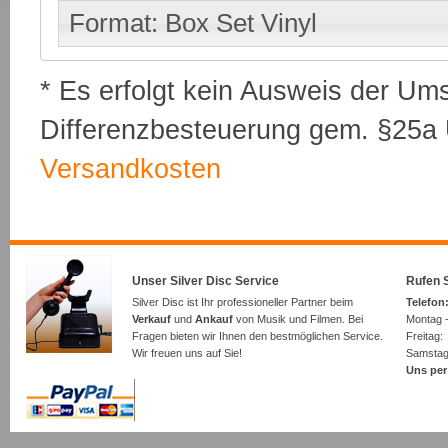
Format: Box Set Vinyl
* Es erfolgt kein Ausweis der Um
Differenzbesteuerung gem. §25a U
Versandkosten
Unser Silver Disc Service
Rufen S
Silver Disc ist Ihr professioneller Partner beim
Telefon:
Verkauf
und
Ankauf
von Musik und Filmen. Bei
Montag -
Fragen bieten wir Ihnen den bestmöglichen Service.
Freita
Wir freuen uns auf Sie!
Samsta
Uns per