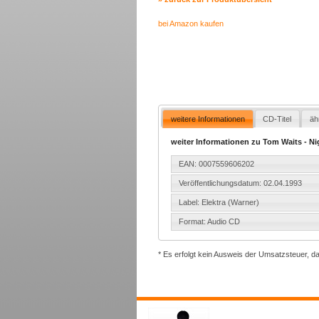
bei Amazon kaufen
weitere Informationen
CD-Titel
äh
weiter Informationen zu Tom Waits - Ni
EAN: 0007559606202
Veröffentlichungsdatum: 02.04.1993
Label: Elektra (Warner)
Format: Audio CD
* Es erfolgt kein Ausweis der Umsatzsteuer, d