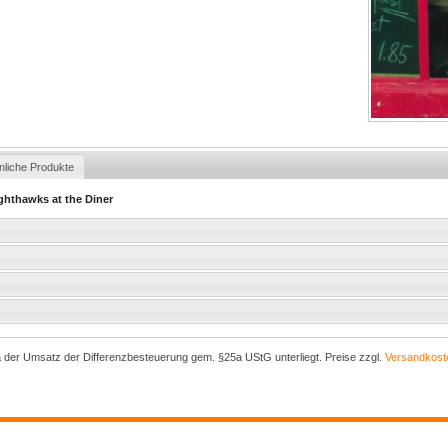
nliche Produkte
ghthawks at the Diner
a der Umsatz der Differenzbesteuerung gem. §25a UStG unterliegt. Preise zzgl.
Versandkost