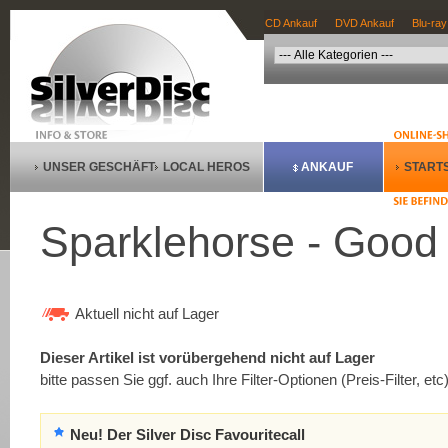
CD Ankauf
DVD Ankauf
Blu-ray
UNSER GESCHÄFT
LOCAL HEROS
ANKAUF
STARTS
Sparklehorse - Good
Aktuell nicht auf Lager
Dieser Artikel ist vorübergehend nicht auf Lager
bitte passen Sie ggf. auch Ihre Filter-Optionen (Preis-Filter, etc
Neu! Der Silver Disc Favouritecall