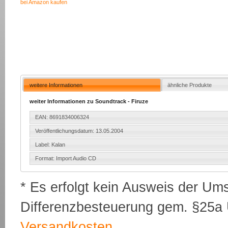
bei Amazon kaufen
weitere Informationen
ähnliche Produkte
weiter Informationen zu Soundtrack - Firuze
EAN: 8691834006324
Veröffentlichungsdatum: 13.05.2004
Label: Kalan
Format: Import Audio CD
* Es erfolgt kein Ausweis der Um
Differenzbesteuerung gem. §25a U
Versandkosten