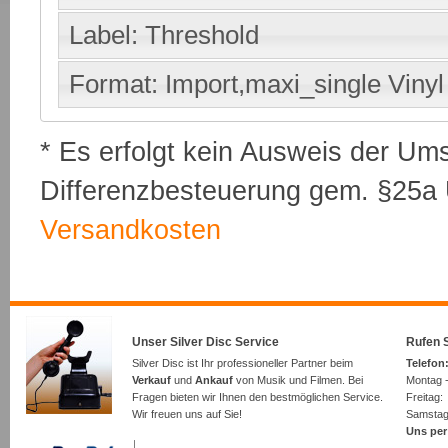
Label: Threshold
Format: Import,maxi_single Vinyl
* Es erfolgt kein Ausweis der Um
Differenzbesteuerung gem. §25a U
Versandkosten
Unser Silver Disc Service
Rufen S
Silver Disc ist Ihr professioneller Partner beim
Telefon:
Verkauf
und
Ankauf
von Musik und Filmen. Bei
Montag -
Fragen bieten wir Ihnen den bestmöglichen Service.
Freita
Wir freuen uns auf Sie!
Samsta
Uns per