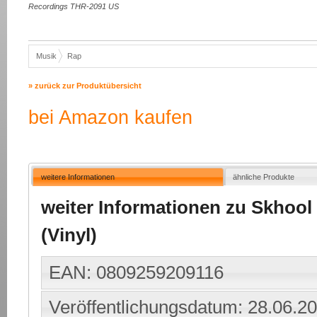
Recordings THR-2091 US
Musik
Rap
» zurück zur Produktübersicht
bei Amazon kaufen
weitere Informationen
ähnliche Produkte
weiter Informationen zu Skhool 
(Vinyl)
EAN: 0809259209116
Veröffentlichungsdatum: 28.06.2