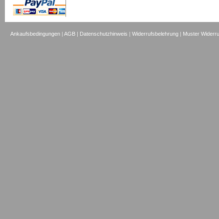
Ankaufsbedingungen
|
AGB
|
Datenschutzhinweis
|
Widerrufsbelehrung
|
Muster Widerru