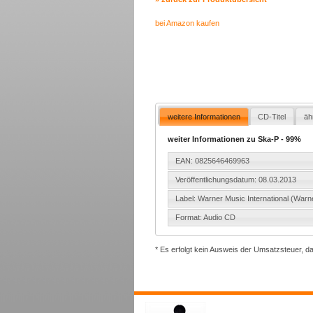
bei Amazon kaufen
weitere Informationen
CD-Titel
äh
weiter Informationen zu Ska-P - 99%
EAN: 0825646469963
Veröffentlichungsdatum: 08.03.2013
Label: Warner Music International (Warn
Format: Audio CD
* Es erfolgt kein Ausweis der Umsatzsteuer, d