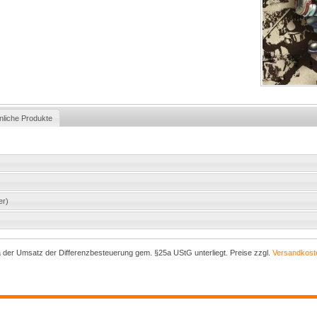
nliche Produkte
er)
a der Umsatz der Differenzbesteuerung gem. §25a UStG unterliegt. Preise zzgl.
Versandkost