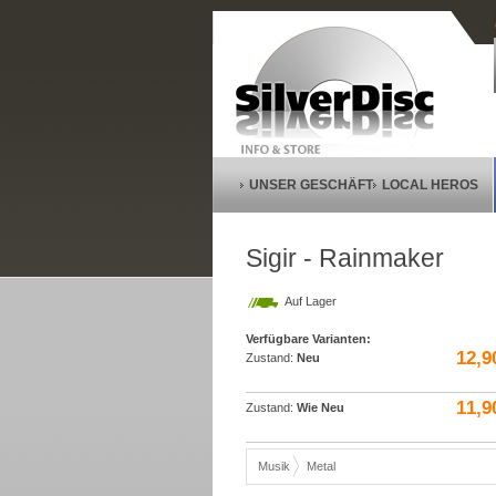
UNSER GESCHÄFT
LOCAL HEROS
Sigir - Rainmaker
Auf Lager
Verfügbare Varianten:
12,9
Zustand:
Neu
11,9
Zustand:
Wie Neu
Musik
Metal