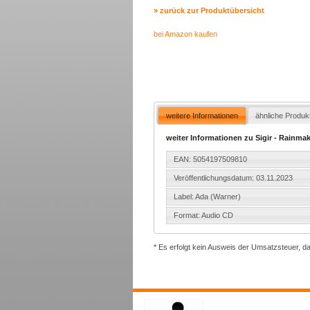
» zurück zur Produktübersicht
bei Amazon kaufen
weitere Informationen
ähnliche Produk
weiter Informationen zu Sigir - Rainma
EAN: 5054197509810
Veröffentlichungsdatum: 03.11.2023
Label: Ada (Warner)
Format: Audio CD
* Es erfolgt kein Ausweis der Umsatzsteuer, d