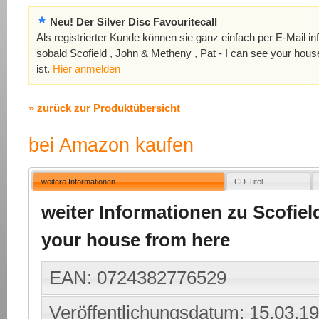
Neu! Der Silver Disc Favouritecall
Als registrierter Kunde können sie ganz einfach per E-Mail in
sobald Scofield , John & Metheny , Pat - I can see your hous
ist.
Hier anmelden
» zurück zur Produktübersicht
bei Amazon kaufen
weitere Informationen
CD-Titel
weiter Informationen zu Scofield
your house from here
EAN: 0724382776529
Veröffentlichungsdatum: 15.03.1