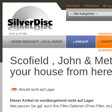
CD Ankauf
DVD Ankauf
Blu-ray
UNSER GESCHÄFT
LOCAL HEROS
ANKAUF
STARTS
Scofield , John & Met
your house from her
Aktuell nicht auf Lager
Dieser Artikel ist vorübergehend nicht auf Lager
bitte passen Sie ggf. auch Ihre Filter-Optionen (Preis-Filter, etc