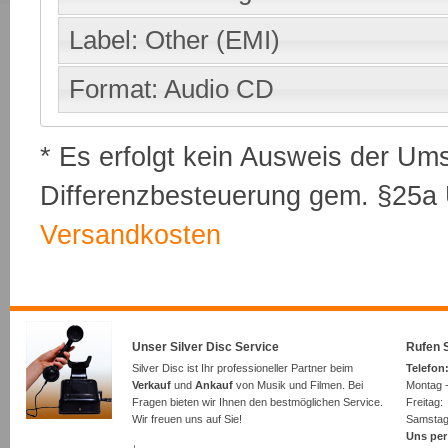
Label: Other (EMI)
Format: Audio CD
* Es erfolgt kein Ausweis der Um
Differenzbesteuerung gem. §25a U
Versandkosten
Unser Silver Disc Service
Rufen S
Silver Disc ist Ihr professioneller Partner beim
Telefon:
Verkauf
und
Ankauf
von Musik und Filmen. Bei
Montag -
Fragen bieten wir Ihnen den bestmöglichen Service.
Freita
Wir freuen uns auf Sie!
Samsta
Uns per