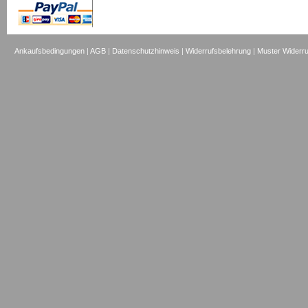
Ankaufsbedingungen
|
AGB
|
Datenschutzhinweis
|
Widerrufsbelehrung
|
Muster Widerru