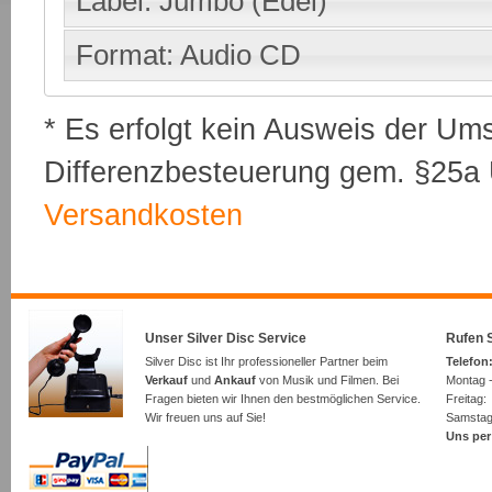
Label: Jumbo (Edel)
Format: Audio CD
* Es erfolgt kein Ausweis der Um
Differenzbesteuerung gem. §25a U
Versandkosten
Unser Silver Disc Service
Rufen S
Silver Disc ist Ihr professioneller Partner beim
Telefon:
Verkauf
und
Ankauf
von Musik und Filmen. Bei
Montag -
Fragen bieten wir Ihnen den bestmöglichen Service.
Freita
Wir freuen uns auf Sie!
Samsta
Uns per