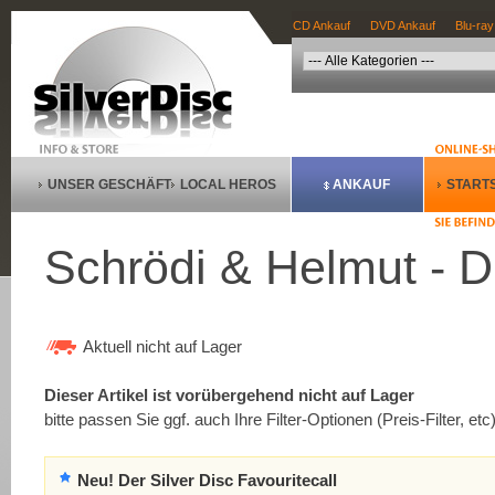
CD Ankauf
DVD Ankauf
Blu-ray
UNSER GESCHÄFT
LOCAL HEROS
ANKAUF
STARTS
Schrödi & Helmut - 
Aktuell nicht auf Lager
Dieser Artikel ist vorübergehend nicht auf Lager
bitte passen Sie ggf. auch Ihre Filter-Optionen (Preis-Filter, etc
Neu! Der Silver Disc Favouritecall