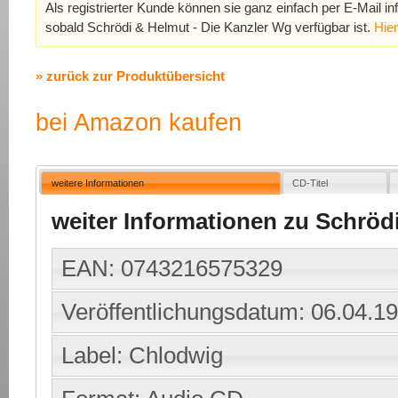
Als registrierter Kunde können sie ganz einfach per E-Mail in
sobald Schrödi & Helmut - Die Kanzler Wg verfügbar ist.
Hie
» zurück zur Produktübersicht
bei Amazon kaufen
weitere Informationen
CD-Titel
weiter Informationen zu Schröd
EAN: 0743216575329
Veröffentlichungsdatum: 06.04.1
Label: Chlodwig