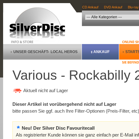
CD Ankauf
DVD Ankauf
Blu-ray
UNSER GESCHÄFT
LOCAL HEROS
ANKAUF
STARTS
Various - Rockabilly 
Aktuell nicht auf Lager
Dieser Artikel ist vorübergehend nicht auf Lager
bitte passen Sie ggf. auch Ihre Filter-Optionen (Preis-Filter, etc
Neu! Der Silver Disc Favouritecall
Als registrierter Kunde können sie ganz einfach per E-Mail in