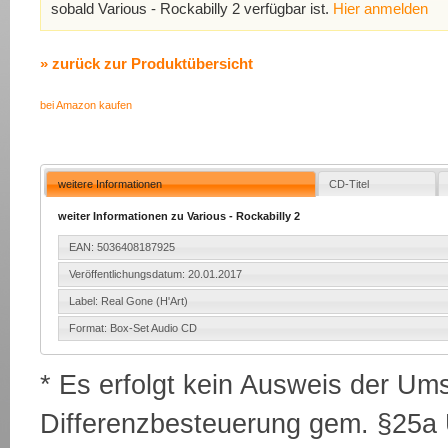
sobald Various - Rockabilly 2 verfügbar ist.
Hier anmelden
» zurück zur Produktübersicht
bei Amazon kaufen
weitere Informationen
CD-Titel
weiter Informationen zu Various - Rockabilly 2
EAN: 5036408187925
Veröffentlichungsdatum: 20.01.2017
Label: Real Gone (H'Art)
Format: Box-Set Audio CD
* Es erfolgt kein Ausweis der Um
Differenzbesteuerung gem. §25a U